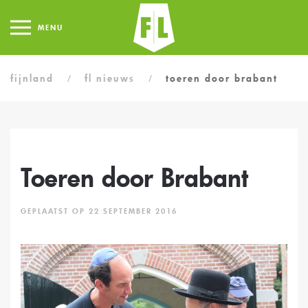
MENU
fijnland
fl nieuws
toeren door brabant
Toeren door Brabant
GEPLAATST OP 22 SEPTEMBER 2016