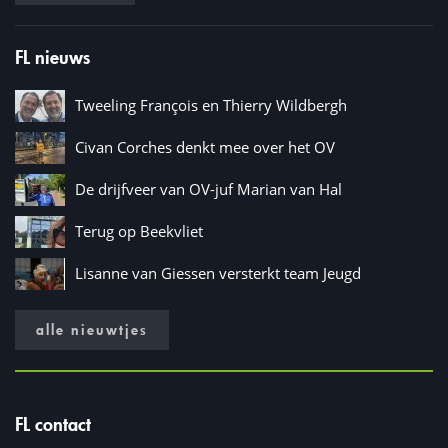
FL nieuws
Tweeling François en Thierry Wildbergh
Civan Corches denkt mee over het OV
De drijfveer van OV-juf Marian van Hal
Terug op Beekvliet
Lisanne van Giessen versterkt team Jeugd
alle nieuwtjes
FL contact