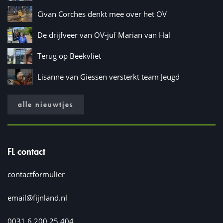
Civan Corches denkt mee over het OV
De drijfveer van OV-juf Marian van Hal
Terug op Beekvliet
Lisanne van Giessen versterkt team Jeugd
alle nieuwtjes
FL contact
contactformulier
email@fijnland.nl
0031 6 200 25 404