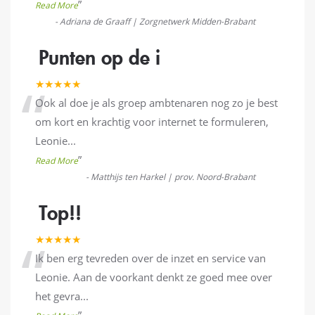
”
Read More
-
Adriana de Graaff | Zorgnetwerk Midden-Brabant
Punten op de i
“
★★★★★
Ook al doe je als groep ambtenaren nog zo je best
om kort en krachtig voor internet te formuleren,
Leonie
...
”
Read More
-
Matthijs ten Harkel | prov. Noord-Brabant
Top!!
“
★★★★★
Ik ben erg tevreden over de inzet en service van
Leonie. Aan de voorkant denkt ze goed mee over
het gevra
...