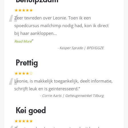
“
★★★★★
Zeer tevreden over Leonie. Toen ik een
spoedcursus mailchimp nodig had, kon ik direct
bij haar aankloppen
...
”
Read More
-
Kasper Sprado | BPD/GGZE
Prettig
“
★★★★☆
Leonie, is makkelijk toegankelijk, deelt informatie,
schrijft leuk en is geïnteresseerd.
”
-
Corrie Aarts | Geheugenwinkel Tilburg
Kei goed
★★★★★