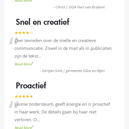
”
Read More
-
Christ | GGA Hart van Brabant
Snel en creatief
“
★★★★☆
Zeer tevreden over de snelle en creatieve
communicatie. Zowel in de mail als in publicaties
zijn de tekst
...
”
Read More
-
Gertjan Smit | gemeente Gilze en Rijen
Proactief
“
★★★★★
Leonie ondersteunt, geeft energie en is proactief
in haar werk. De details gaan bij haar niet
verloren. O
...
”
Read More