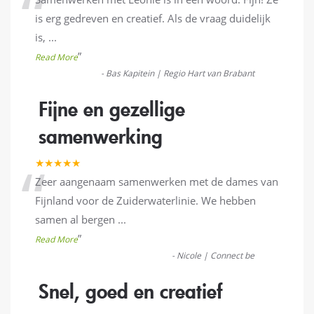
“
is erg gedreven en creatief. Als de vraag duidelijk
is,
...
”
Read More
-
Bas Kapitein | Regio Hart van Brabant
Fijne en gezellige
samenwerking
“
★★★★★
Zeer aangenaam samenwerken met de dames van
Fijnland voor de Zuiderwaterlinie. We hebben
samen al bergen
...
”
Read More
-
Nicole | Connect be
Snel, goed en creatief