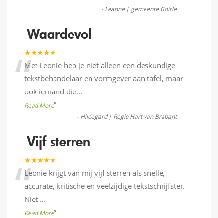
-
Leanne | gemeente Goirle
Waardevol
“
★★★★★
Met Leonie heb je niet alleen een deskundige
tekstbehandelaar en vormgever aan tafel, maar
ook iemand die
...
”
Read More
-
Hildegard | Regio Hart van Brabant
Vijf sterren
“
★★★★★
Leonie krijgt van mij vijf sterren als snelle,
accurate, kritische en veelzijdige tekstschrijfster.
Niet
...
”
Read More