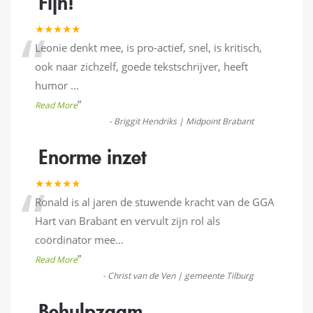
Fijn!
“
★★★★★
Leonie denkt mee, is pro-actief, snel, is kritisch,
ook naar zichzelf, goede tekstschrijver, heeft
humor
...
”
Read More
-
Briggit Hendriks | Midpoint Brabant
Enorme inzet
“
★★★★★
Ronald is al jaren de stuwende kracht van de GGA
Hart van Brabant en vervult zijn rol als
coördinator mee
...
”
Read More
-
Christ van de Ven | gemeente Tilburg
Behulpzaam