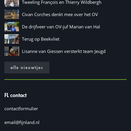
Tweeling François en Thierry Wildbergh
Civan Corches denkt mee over het OV
De drijfveer van OV-juf Marian van Hal
Terug op Beekvliet
Lisanne van Giessen versterkt team Jeugd
alle nieuwtjes
FL contact
contactformulier
email@fijnland.nl