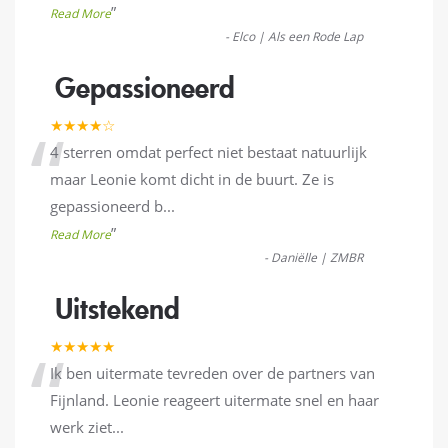
”
Read More
-
Elco | Als een Rode Lap
Gepassioneerd
“
★★★★☆
4 sterren omdat perfect niet bestaat natuurlijk
maar Leonie komt dicht in de buurt. Ze is
gepassioneerd b
...
”
Read More
-
Daniëlle | ZMBR
Uitstekend
“
★★★★★
Ik ben uitermate tevreden over de partners van
Fijnland. Leonie reageert uitermate snel en haar
werk ziet
...