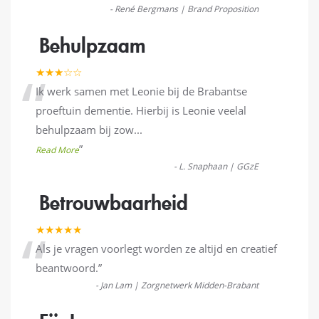
-
René Bergmans | Brand Proposition
Behulpzaam
“
★★★☆☆
Ik werk samen met Leonie bij de Brabantse
proeftuin dementie. Hierbij is Leonie veelal
behulpzaam bij zow
...
”
Read More
-
L. Snaphaan | GGzE
Betrouwbaarheid
“
★★★★★
Als je vragen voorlegt worden ze altijd en creatief
beantwoord.
”
-
Jan Lam | Zorgnetwerk Midden-Brabant