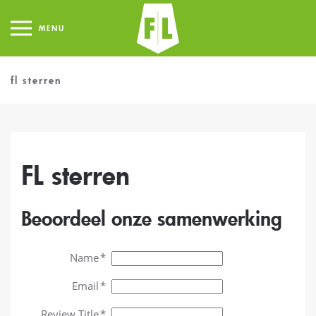
MENU
fl sterren
FL sterren
Beoordeel onze samenwerking
Name
Email
Review Title