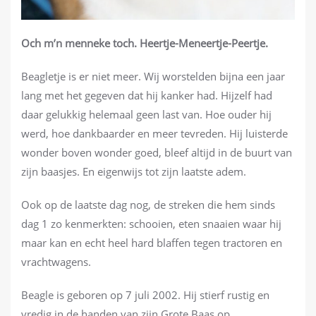
Och m’n menneke toch. Heertje-Meneertje-Peertje.
Beagletje is er niet meer. Wij worstelden bijna een jaar
lang met het gegeven dat hij kanker had. Hijzelf had
daar gelukkig helemaal geen last van. Hoe ouder hij
werd, hoe dankbaarder en meer tevreden. Hij luisterde
wonder boven wonder goed, bleef altijd in de buurt van
zijn baasjes. En eigenwijs tot zijn laatste adem.
Ook op de laatste dag nog, de streken die hem sinds
dag 1 zo kenmerkten: schooien, eten snaaien waar hij
maar kan en echt heel hard blaffen tegen tractoren en
vrachtwagens.
Beagle is geboren op 7 juli 2002. Hij stierf rustig en
vredig in de handen van zijn Grote Baas op