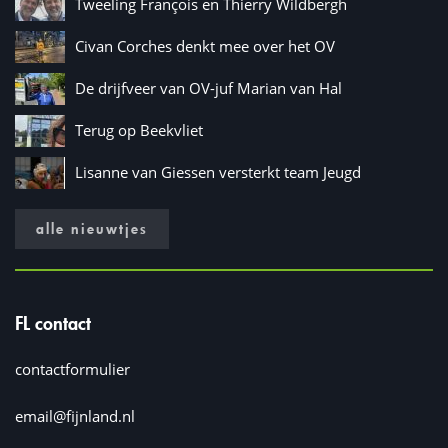
Tweeling François en Thierry Wildbergh
Civan Corches denkt mee over het OV
De drijfveer van OV-juf Marian van Hal
Terug op Beekvliet
Lisanne van Giessen versterkt team Jeugd
alle nieuwtjes
FL contact
contactformulier
email@fijnland.nl