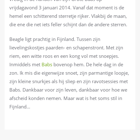
vrijdagavond 3 januari 2014. Vanaf dat moment is de
hemel een schitterend sterretje rijker. Vlakbij de maan,
die ene die net iets feller schijnt dan de andere sterren.
Beagle ligt prachtig in Fijnland. Tussen zijn
lievelingskostjes paarden- en schapenstront. Met zijn
riem, een witte roos en een kong vol met snoepjes.
Inmiddels met
Babs
bovenop hem. De hele dag in de
zon. Ik mis die eigenwijze snoet, zijn parmantige loopje,
zijn kleine snurkjes als hij sliep en zijn ravotsessies met
Babs. Dankbaar voor zijn leven, dankbaar voor hoe we
afscheid konden nemen. Maar wat is het soms stil in
Fijnland…