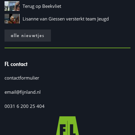
Terug op Beekvliet
Lisanne van Giessen versterkt team Jeugd
alle nieuwtjes
FL contact
contactformulier
email@fijnland.nl
0031 6 200 25 404