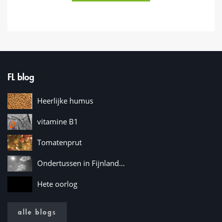
FL blog
Heerlijke humus
vitamine B1
Tomatenprut
Ondertussen in Fijnland…
Hete oorlog
alle blogs