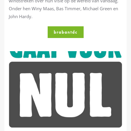
windstreken over hun visie op de wereld van vandaag.
Onder hen Winy Maas, Bas Timmer, Michael Green en
John Hardy.
brabantdc