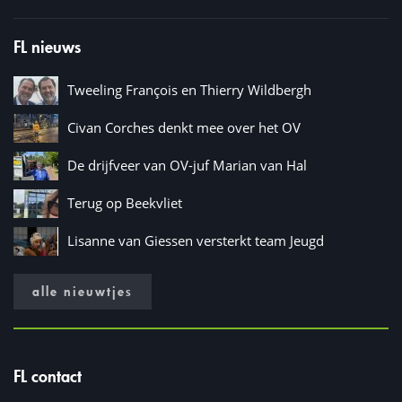
FL nieuws
Tweeling François en Thierry Wildbergh
Civan Corches denkt mee over het OV
De drijfveer van OV-juf Marian van Hal
Terug op Beekvliet
Lisanne van Giessen versterkt team Jeugd
alle nieuwtjes
FL contact