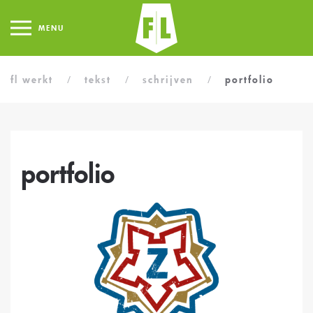
MENU
fl werkt
tekst
schrijven
portfolio
portfolio