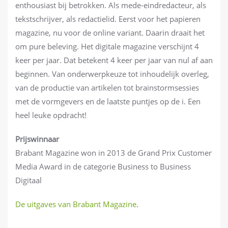
enthousiast bij betrokken. Als mede-eindredacteur, als
tekstschrijver, als redactielid. Eerst voor het papieren
magazine, nu voor de online variant. Daarin draait het
om pure beleving. Het digitale magazine verschijnt 4
keer per jaar. Dat betekent 4 keer per jaar van nul af aan
beginnen. Van onderwerpkeuze tot inhoudelijk overleg,
van de productie van artikelen tot brainstormsessies
met de vormgevers en de laatste puntjes op de i. Een
heel leuke opdracht!
Prijswinnaar
Brabant Magazine won in 2013 de Grand Prix Customer
Media Award in de categorie Business to Business
Digitaal
De uitgaves van Brabant Magazine
.