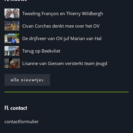
Tweeling François en Thierry Wildbergh
Civan Corches denkt mee over het OV
De drijfveer van OV-juf Marian van Hal
Terug op Beekvliet
Lisanne van Giessen versterkt team Jeugd
alle nieuwtjes
FL contact
contactformulier