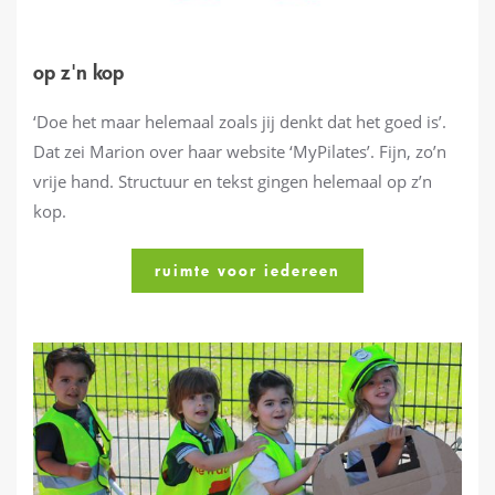
op z'n kop
‘Doe het maar helemaal zoals jij denkt dat het goed is’.
Dat zei Marion over haar website ‘MyPilates’. Fijn, zo’n
vrije hand. Structuur en tekst gingen helemaal op z’n
kop.
ruimte voor iedereen