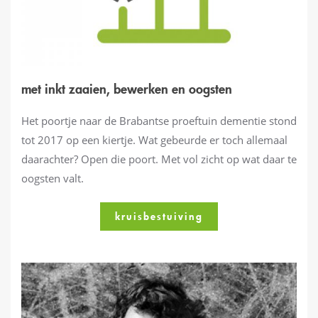
met inkt zaaien, bewerken en oogsten
Het poortje naar de Brabantse proeftuin dementie stond
tot 2017 op een kiertje. Wat gebeurde er toch allemaal
daarachter? Open die poort. Met vol zicht op wat daar te
oogsten valt.
kruisbestuiving