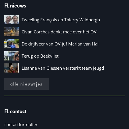
FL nieuws
Tweeling François en Thierry Wildbergh
Civan Corches denkt mee over het OV
De drijfveer van OV-juf Marian van Hal
Terug op Beekvliet
Lisanne van Giessen versterkt team Jeugd
alle nieuwtjes
FL contact
contactformulier