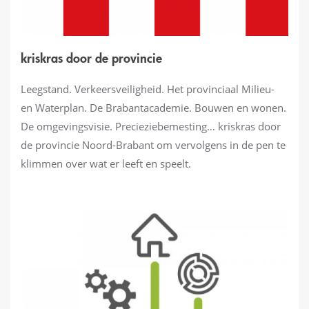
kriskras door de provincie
Leegstand. Verkeersveiligheid. Het provinciaal Milieu-
en Waterplan. De Brabantacademie. Bouwen en wonen.
De omgevingsvisie. Precieziebemesting… kriskras door
de provincie Noord-Brabant om vervolgens in de pen te
klimmen over wat er leeft en speelt.