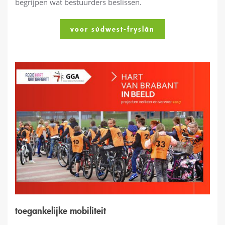
begrijpen wat bestuurders beslissen.
voor súdwest-fryslân
toegankelijke mobiliteit