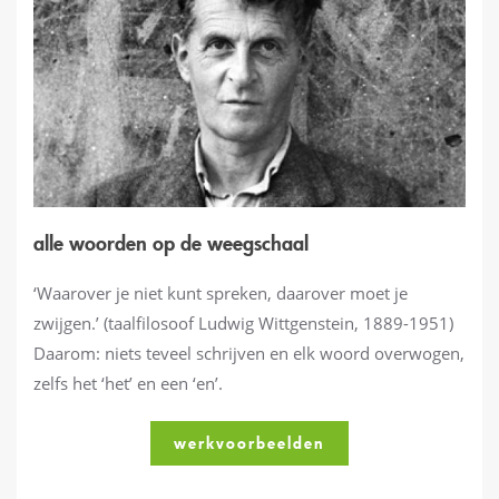
alle woorden op de weegschaal
‘Waarover je niet kunt spreken, daarover moet je
zwijgen.’ (taalfilosoof Ludwig Wittgenstein, 1889-1951)
Daarom: niets teveel schrijven en elk woord overwogen,
zelfs het ‘het’ en een ‘en’.
werkvoorbeelden